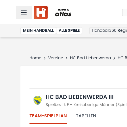
MEIN HANDBALL
ALLE SPIELE
Handball360 Regis
Home
Vereine
HC Bad Liebenwerda
HC B
HC BAD LIEBENWERDA III
Spielbezirk E - Kreisoberliga Männer (Spiel
TEAM-SPIELPLAN
TABELLEN