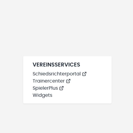
VEREINSSERVICES
Schiedsrichterportal
Trainercenter
SpielerPlus
Widgets