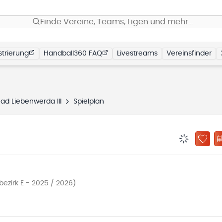
Finde Vereine, Teams, Ligen und mehr…
trierung
Handball360 FAQ
Livestreams
Vereinsfinder
ad Liebenwerda III
Spielplan
BENACHRIC
ZU „
bezirk E - 2025 / 2026)