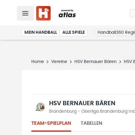
MEIN HANDBALL
ALLE SPIELE
Handball360 Regis
Home
Vereine
HSV Bernauer Bären
HSV 
HSV BERNAUER BÄREN
Brandenburg - Oberliga Brandenburg mä
TEAM-SPIELPLAN
TABELLEN