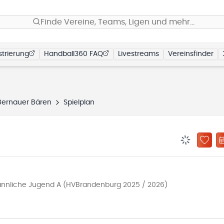
Finde Vereine, Teams, Ligen und mehr…
trierung
Handball360 FAQ
Livestreams
Vereinsfinder
Bernauer Bären
Spielplan
BENACHRIC
ZU „
nnliche Jugend A (HVBrandenburg 2025 / 2026)