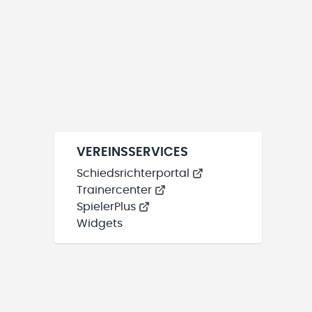
VEREINSSERVICES
Schiedsrichterportal
Trainercenter
SpielerPlus
Widgets