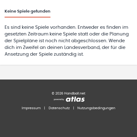
Keine
Spiele gefunden
Es sind keine Spiele vorhanden. Entweder es finden im
gesetzten Zeitraum keine Spiele statt oder die Planung
der Spielpläne ist noch nicht abgeschlossen. Wende
dich im Zweifel an deinen Landesverband, der für die
Ansetzung der Spiele zuständig ist.
©
2026
Handball.net
Impressum
|
Datenschutz
|
Nutzungsbedingungen