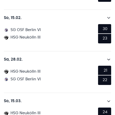
So, 15.02.
30
SG OSF Berlin VI
HSG Neukölln III
23
Sa, 28.02.
21
HSG Neukölln III
SG OSF Berlin VI
22
So, 15.03.
24
HSG Neukölln III