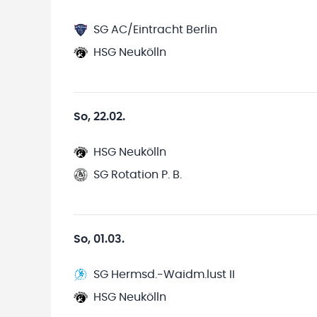
SG AC/Eintracht Berlin
HSG Neukölln
So, 22.02.
HSG Neukölln
SG Rotation P. B.
So, 01.03.
SG Hermsd.-Waidm.lust II
HSG Neukölln