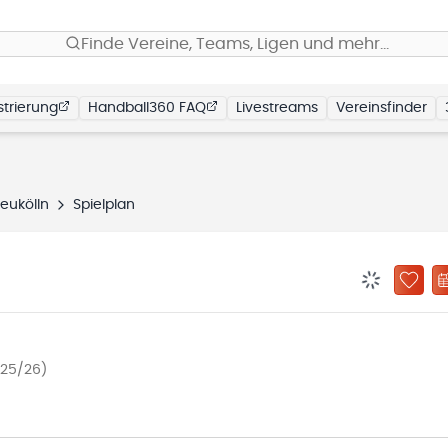
Finde Vereine, Teams, Ligen und mehr…
trierung
Handball360 FAQ
Livestreams
Vereinsfinder
eukölln
Spielplan
BENACHRIC
ZU „
025/26)