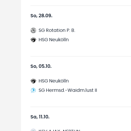
So, 28.09.
SG Rotation P. B.
HSG Neukölln
So, 05.10.
HSG Neukölln
SG Hermsd.-Waidm.lust II
Sa, 11.10.