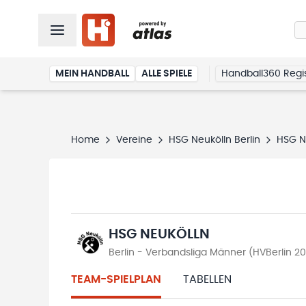
MEIN HANDBALL
ALLE SPIELE
Handball360 Regis
Home
Vereine
HSG Neukölln Berlin
HSG N
HSG NEUKÖLLN
Berlin - Verbandsliga Männer (HVBerlin 2
TEAM-SPIELPLAN
TABELLEN