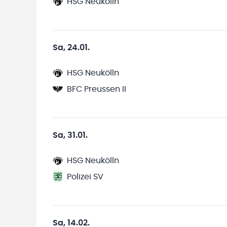
HSG Neukölln
Sa, 24.01.
HSG Neukölln
BFC Preussen II
Sa, 31.01.
HSG Neukölln
Polizei SV
Sa, 14.02.