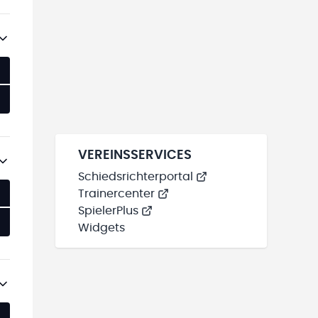
VEREINSSERVICES
Schiedsrichterportal
Trainercenter
SpielerPlus
Widgets