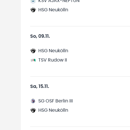
KSV AJAX-NEPTUN
HSG Neukölln
So, 09.11.
HSG Neukölln
TSV Rudow II
Sa, 15.11.
SG OSF Berlin III
HSG Neukölln