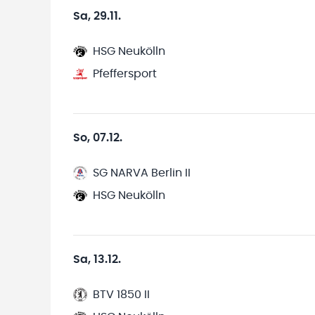
Sa, 29.11.
HSG Neukölln
Pfeffersport
So, 07.12.
SG NARVA Berlin II
HSG Neukölln
Sa, 13.12.
BTV 1850 II