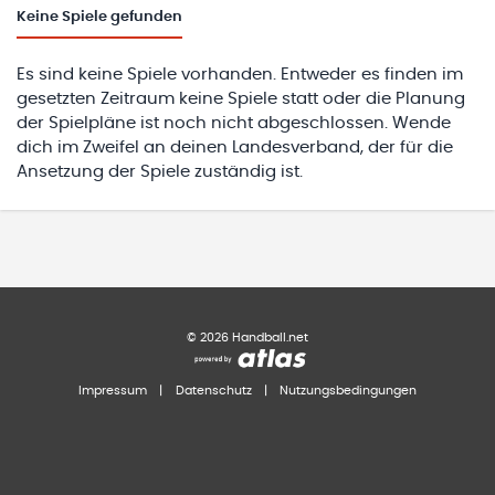
Keine
Spiele gefunden
Es sind keine Spiele vorhanden. Entweder es finden im
gesetzten Zeitraum keine Spiele statt oder die Planung
der Spielpläne ist noch nicht abgeschlossen. Wende
dich im Zweifel an deinen Landesverband, der für die
Ansetzung der Spiele zuständig ist.
©
2026
Handball.net
Impressum
|
Datenschutz
|
Nutzungsbedingungen