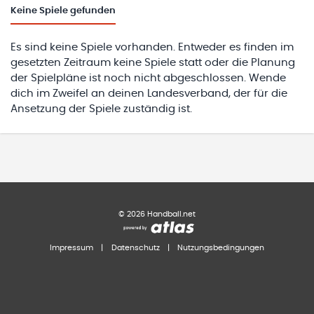
Keine
Spiele gefunden
Es sind keine Spiele vorhanden. Entweder es finden im
gesetzten Zeitraum keine Spiele statt oder die Planung
der Spielpläne ist noch nicht abgeschlossen. Wende
dich im Zweifel an deinen Landesverband, der für die
Ansetzung der Spiele zuständig ist.
©
2026
Handball.net
Impressum
|
Datenschutz
|
Nutzungsbedingungen