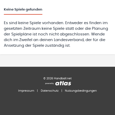
Keine
Spiele gefunden
Es sind keine Spiele vorhanden. Entweder es finden im
gesetzten Zeitraum keine Spiele statt oder die Planung
der Spielpläne ist noch nicht abgeschlossen. Wende
dich im Zweifel an deinen Landesverband, der für die
Ansetzung der Spiele zuständig ist.
©
2026
Handball.net
Impressum
|
Datenschutz
|
Nutzungsbedingungen