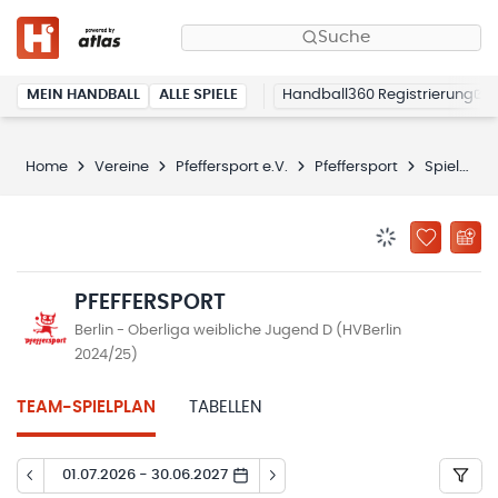
Suche
MEIN HANDBALL
ALLE SPIELE
Handball360 Registrierung
Home
Vereine
Pfeffersport e.V.
Pfeffersport
Spielplan
BENACHRICHTIG
ZU „MEINE
PFEFFERSPORT
Berlin - Oberliga weibliche Jugend D (HVBerlin
2024/25)
TEAM-SPIELPLAN
TABELLEN
01.07.2026 - 30.06.2027