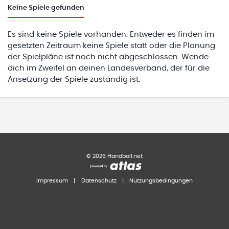
Keine
Spiele gefunden
Es sind keine Spiele vorhanden. Entweder es finden im
gesetzten Zeitraum keine Spiele statt oder die Planung
der Spielpläne ist noch nicht abgeschlossen. Wende
dich im Zweifel an deinen Landesverband, der für die
Ansetzung der Spiele zuständig ist.
©
2026
Handball.net
Impressum
|
Datenschutz
|
Nutzungsbedingungen