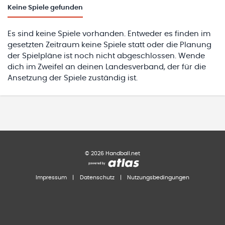
Keine
Spiele gefunden
Es sind keine Spiele vorhanden. Entweder es finden im
gesetzten Zeitraum keine Spiele statt oder die Planung
der Spielpläne ist noch nicht abgeschlossen. Wende
dich im Zweifel an deinen Landesverband, der für die
Ansetzung der Spiele zuständig ist.
©
2026
Handball.net
Impressum
|
Datenschutz
|
Nutzungsbedingungen