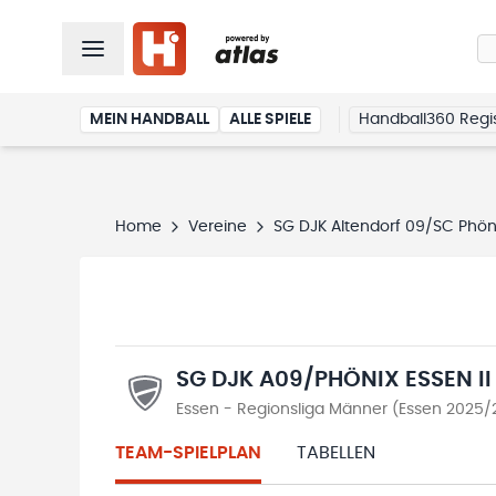
MEIN HANDBALL
ALLE SPIELE
Handball360 Regis
Home
Vereine
SG DJK Altendorf 09/SC Phön
SG DJK A09/PHÖNIX ESSEN II
Essen - Regionsliga Männer (Essen 2025/
TEAM-SPIELPLAN
TABELLEN