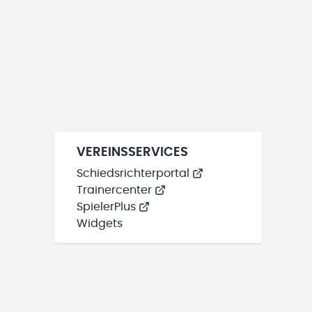
VEREINSSERVICES
Schiedsrichterportal
Trainercenter
SpielerPlus
Widgets