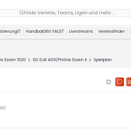
Finde Vereine, Teams, Ligen und mehr…
trierung
Handball360 FAQ
Livestreams
Vereinsfinder
ix Essen 1920
SG DJK A09/Phönix Essen II
Spielplan
BENACHRIC
ZU „
26)