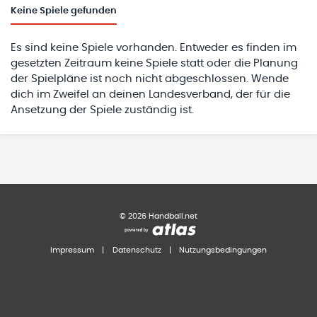
Keine
Spiele gefunden
Es sind keine Spiele vorhanden. Entweder es finden im
gesetzten Zeitraum keine Spiele statt oder die Planung
der Spielpläne ist noch nicht abgeschlossen. Wende
dich im Zweifel an deinen Landesverband, der für die
Ansetzung der Spiele zuständig ist.
©
2026
Handball.net
Impressum
|
Datenschutz
|
Nutzungsbedingungen