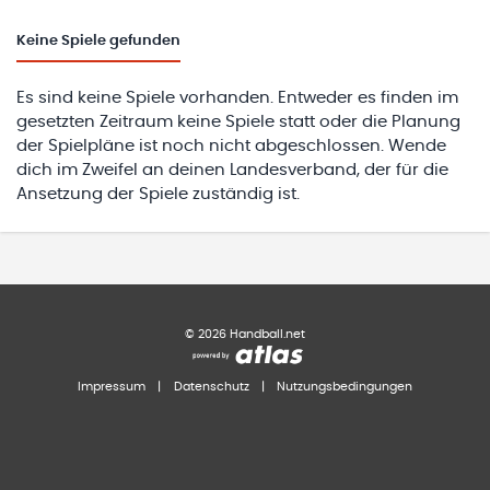
Keine
Spiele gefunden
Es sind keine Spiele vorhanden. Entweder es finden im
gesetzten Zeitraum keine Spiele statt oder die Planung
der Spielpläne ist noch nicht abgeschlossen. Wende
dich im Zweifel an deinen Landesverband, der für die
Ansetzung der Spiele zuständig ist.
©
2026
Handball.net
Impressum
|
Datenschutz
|
Nutzungsbedingungen