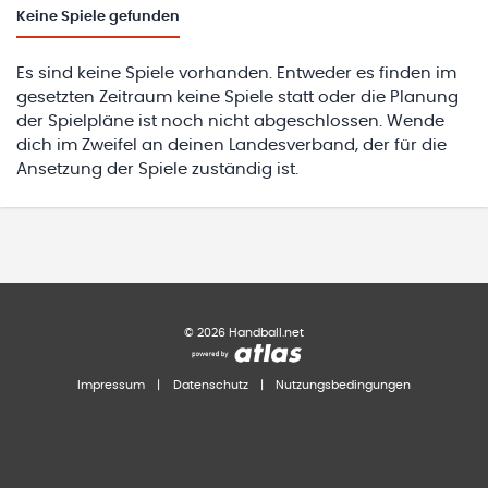
Keine
Spiele gefunden
Es sind keine Spiele vorhanden. Entweder es finden im
gesetzten Zeitraum keine Spiele statt oder die Planung
der Spielpläne ist noch nicht abgeschlossen. Wende
dich im Zweifel an deinen Landesverband, der für die
Ansetzung der Spiele zuständig ist.
©
2026
Handball.net
Impressum
|
Datenschutz
|
Nutzungsbedingungen