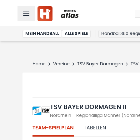
MEIN HANDBALL
ALLE SPIELE
Handball360 Regis
Home
Vereine
TSV Bayer Dormagen
TSV 
TSV BAYER DORMAGEN II
Nordrhein - Regionalliga Männer (Nordrh
TEAM-SPIELPLAN
TABELLEN