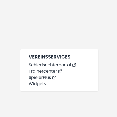
VEREINSSERVICES
Schiedsrichterportal
Trainercenter
SpielerPlus
Widgets