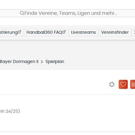
Finde Vereine, Teams, Ligen und mehr…
trierung
Handball360 FAQ
Livestreams
Vereinsfinder
Bayer Dormagen II
Spielplan
BENACHRIC
ZU „
ein 24/25)