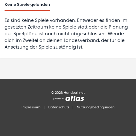
Keine
Spiele gefunden
Es sind keine Spiele vorhanden. Entweder es finden im
gesetzten Zeitraum keine Spiele statt oder die Planung
der Spielpläne ist noch nicht abgeschlossen. Wende
dich im Zweifel an deinen Landesverband, der für die
Ansetzung der Spiele zuständig ist.
©
2026
Handball.net
Impressum
|
Datenschutz
|
Nutzungsbedingungen