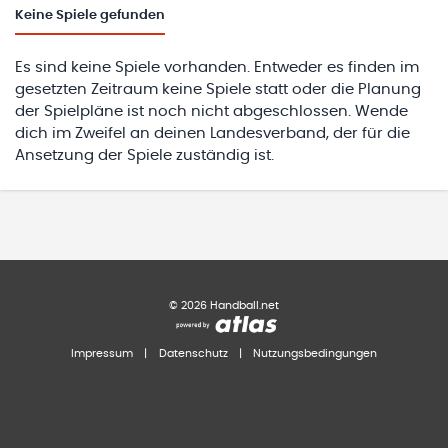
Keine
Spiele gefunden
Es sind keine Spiele vorhanden. Entweder es finden im
gesetzten Zeitraum keine Spiele statt oder die Planung
der Spielpläne ist noch nicht abgeschlossen. Wende
dich im Zweifel an deinen Landesverband, der für die
Ansetzung der Spiele zuständig ist.
©
2026
Handball.net
Impressum
|
Datenschutz
|
Nutzungsbedingungen