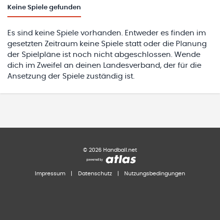
Keine
Spiele gefunden
Es sind keine Spiele vorhanden. Entweder es finden im
gesetzten Zeitraum keine Spiele statt oder die Planung
der Spielpläne ist noch nicht abgeschlossen. Wende
dich im Zweifel an deinen Landesverband, der für die
Ansetzung der Spiele zuständig ist.
©
2026
Handball.net
Impressum
|
Datenschutz
|
Nutzungsbedingungen