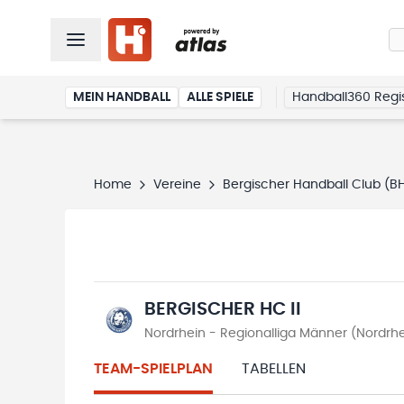
MEIN HANDBALL
ALLE SPIELE
Handball360 Regis
Home
Vereine
Bergischer Handball Club (B
BERGISCHER HC II
Nordrhein - Regionalliga Männer (Nordrh
TEAM-SPIELPLAN
TABELLEN