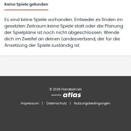
Keine
Spiele gefunden
Es sind keine Spiele vorhanden. Entweder es finden im
gesetzten Zeitraum keine Spiele statt oder die Planung
der Spielpläne ist noch nicht abgeschlossen. Wende
dich im Zweifel an deinen Landesverband, der für die
Ansetzung der Spiele zuständig ist.
©
2026
Handball.net
Impressum
|
Datenschutz
|
Nutzungsbedingungen