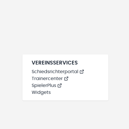
VEREINSSERVICES
Schiedsrichterportal
Trainercenter
SpielerPlus
Widgets