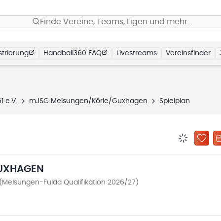
Finde Vereine, Teams, Ligen und mehr…
trierung
Handball360 FAQ
Livestreams
Vereinsfinder
 e.V.
mJSG Melsungen/Körle/Guxhagen
Spielplan
BENACHRIC
ZU „
UXHAGEN
Melsungen-Fulda Qualifikation 2026/27)