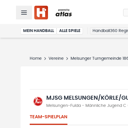
MEIN HANDBALL
ALLE SPIELE
Handball360 Regis
Home
Vereine
Melsunger Turngemeinde 1861
MJSG MELSUNGEN/KÖRLE/G
Melsungen-Fulda - Männliche Jugend C (
TEAM-SPIELPLAN