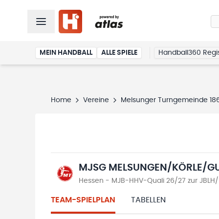
MEIN HANDBALL
ALLE SPIELE
Handball360 Regis
Home
Vereine
Melsunger Turngemeinde 1861
MJSG MELSUNGEN/KÖRLE/G
Hessen - MJB-HHV-Quali 26/27 zur JBLH/R
TEAM-SPIELPLAN
TABELLEN