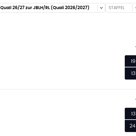
uali 26/27 zur JBLH/RL (Quali 2026/2027)
STAFFEL
19
13
13
24