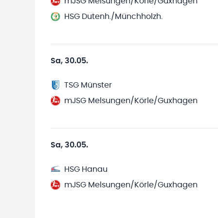
mJSG Melsungen/Körle/Guxhagen
HSG Dutenh./Münchholzh.
Sa, 30.05.
TSG Münster
mJSG Melsungen/Körle/Guxhagen
Sa, 30.05.
HSG Hanau
mJSG Melsungen/Körle/Guxhagen