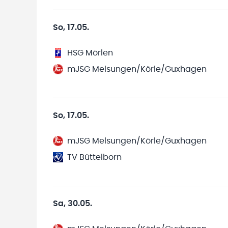
So, 17.05.
HSG Mörlen
mJSG Melsungen/Körle/Guxhagen
So, 17.05.
mJSG Melsungen/Körle/Guxhagen
TV Büttelborn
Sa, 30.05.