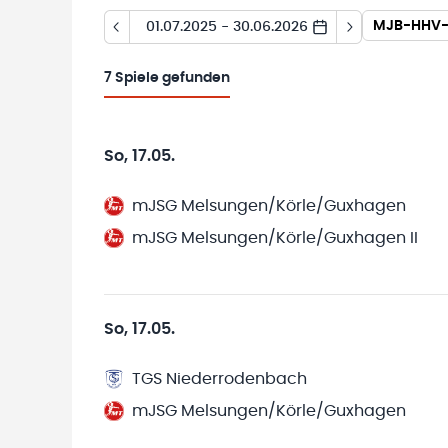
MJB-HHV-Q
01.07.2025 - 30.06.2026
7
Spiele gefunden
So, 17.05.
mJSG Melsungen/Körle/Guxhagen
mJSG Melsungen/Körle/Guxhagen II
So, 17.05.
TGS Niederrodenbach
mJSG Melsungen/Körle/Guxhagen