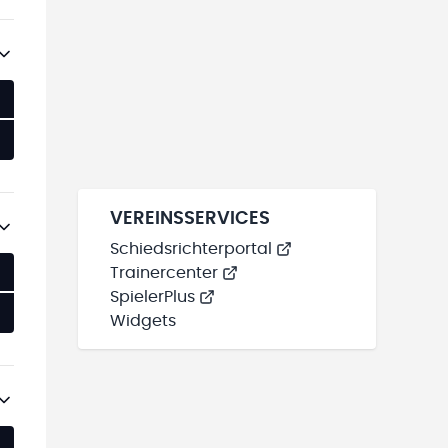
VEREINSSERVICES
Schiedsrichterportal
Trainercenter
SpielerPlus
Widgets