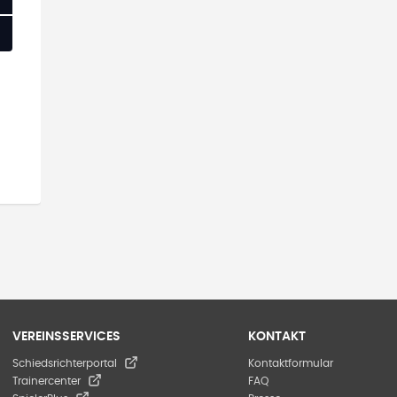
VEREINSSERVICES
KONTAKT
Schiedsrichterportal
Kontaktformular
Trainercenter
FAQ