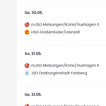
Sa, 30.05.
mJSG Melsungen/Körle/Guxhagen II
HSG Großenlüder/Hainzell
So, 31.05.
mJSG Melsungen/Körle/Guxhagen II
JSG Dreiburgenstadt Felsberg
So, 31.05.