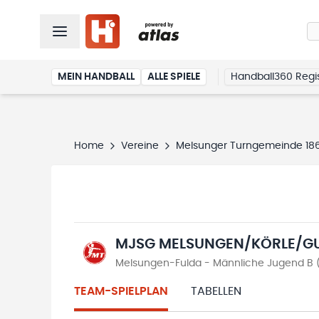
MEIN HANDBALL
ALLE SPIELE
Handball360 Regis
Home
Vereine
Melsunger Turngemeinde 1861
MJSG MELSUNGEN/KÖRLE/GU
Melsungen-Fulda - Männliche Jugend B (
TEAM-SPIELPLAN
TABELLEN