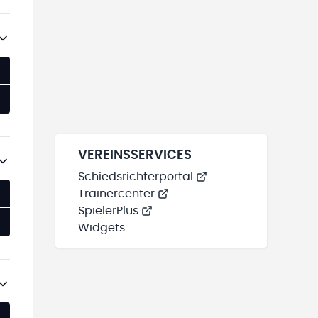
VEREINSSERVICES
Schiedsrichterportal
Trainercenter
SpielerPlus
Widgets