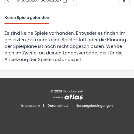
01.07.2026 - 30.06.2027
Keine
Spiele gefunden
Es sind keine Spiele vorhanden. Entweder es finden im
gesetzten Zeitraum keine Spiele statt oder die Planung
der Spielpläne ist noch nicht abgeschlossen. Wende
dich im Zweifel an deinen Landesverband, der für die
Ansetzung der Spiele zuständig ist.
©
2026
Handball.net
Impressum
|
Datenschutz
|
Nutzungsbedingungen