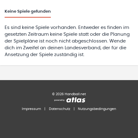
Keine
Spiele gefunden
Es sind keine Spiele vorhanden. Entweder es finden im
gesetzten Zeitraum keine Spiele statt oder die Planung
der Spielpläne ist noch nicht abgeschlossen. Wende
dich im Zweifel an deinen Landesverband, der für die
Ansetzung der Spiele zuständig ist.
©
2026
Handball.net
Impressum
|
Datenschutz
|
Nutzungsbedingungen