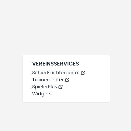
VEREINSSERVICES
Schiedsrichterportal
Trainercenter
SpielerPlus
Widgets