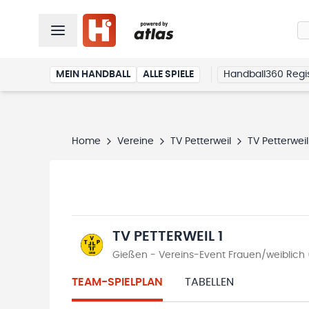
MEIN HANDBALL
ALLE SPIELE
Handball360 Regis
Home
Vereine
TV Petterweil
TV Petterweil
TV PETTERWEIL 1
Gießen - Vereins-Event Frauen/weiblich 
TEAM-SPIELPLAN
TABELLEN