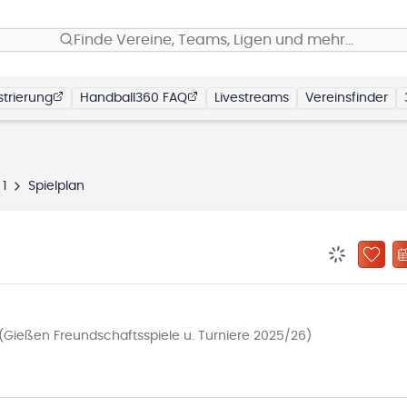
Finde Vereine, Teams, Ligen und mehr…
trierung
Handball360 FAQ
Livestreams
Vereinsfinder
 1
Spielplan
BENACHRIC
ZU „
(Gießen Freundschaftsspiele u. Turniere 2025/26)