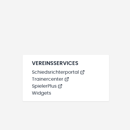
VEREINSSERVICES
Schiedsrichterportal
Trainercenter
SpielerPlus
Widgets