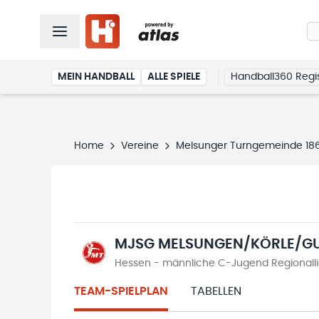
MEIN HANDBALL
ALLE SPIELE
Handball360 Regis
Home
Vereine
Melsunger Turngemeinde 1861
MJSG MELSUNGEN/KÖRLE/G
Hessen - männliche C-Jugend Regionall
TEAM-SPIELPLAN
TABELLEN