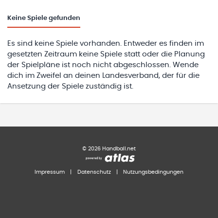
Keine
Spiele gefunden
Es sind keine Spiele vorhanden. Entweder es finden im
gesetzten Zeitraum keine Spiele statt oder die Planung
der Spielpläne ist noch nicht abgeschlossen. Wende
dich im Zweifel an deinen Landesverband, der für die
Ansetzung der Spiele zuständig ist.
©
2026
Handball.net
Impressum
|
Datenschutz
|
Nutzungsbedingungen