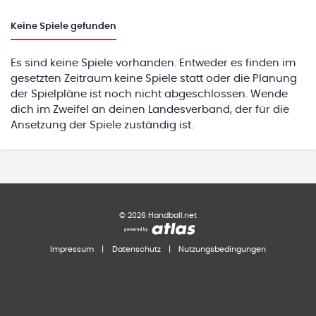
Keine
Spiele gefunden
Es sind keine Spiele vorhanden. Entweder es finden im
gesetzten Zeitraum keine Spiele statt oder die Planung
der Spielpläne ist noch nicht abgeschlossen. Wende
dich im Zweifel an deinen Landesverband, der für die
Ansetzung der Spiele zuständig ist.
©
2026
Handball.net
Impressum
|
Datenschutz
|
Nutzungsbedingungen