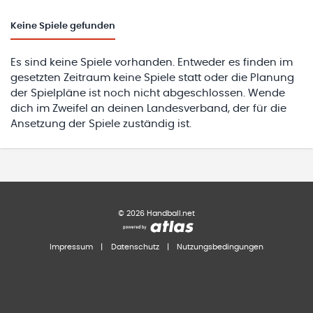
Keine
Spiele gefunden
Es sind keine Spiele vorhanden. Entweder es finden im
gesetzten Zeitraum keine Spiele statt oder die Planung
der Spielpläne ist noch nicht abgeschlossen. Wende
dich im Zweifel an deinen Landesverband, der für die
Ansetzung der Spiele zuständig ist.
©
2026
Handball.net
Impressum
|
Datenschutz
|
Nutzungsbedingungen