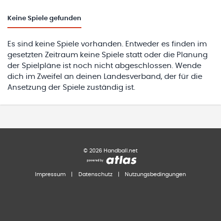
Keine
Spiele gefunden
Es sind keine Spiele vorhanden. Entweder es finden im
gesetzten Zeitraum keine Spiele statt oder die Planung
der Spielpläne ist noch nicht abgeschlossen. Wende
dich im Zweifel an deinen Landesverband, der für die
Ansetzung der Spiele zuständig ist.
©
2026
Handball.net
Impressum
|
Datenschutz
|
Nutzungsbedingungen