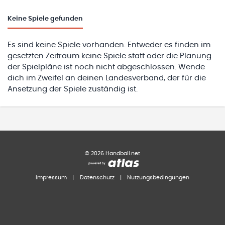
Keine
Spiele gefunden
Es sind keine Spiele vorhanden. Entweder es finden im
gesetzten Zeitraum keine Spiele statt oder die Planung
der Spielpläne ist noch nicht abgeschlossen. Wende
dich im Zweifel an deinen Landesverband, der für die
Ansetzung der Spiele zuständig ist.
©
2026
Handball.net
Impressum
|
Datenschutz
|
Nutzungsbedingungen