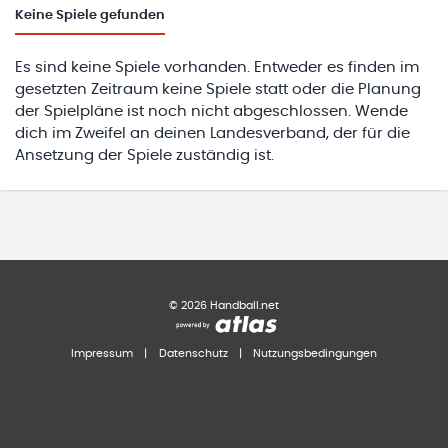
Keine
Spiele gefunden
Es sind keine Spiele vorhanden. Entweder es finden im
gesetzten Zeitraum keine Spiele statt oder die Planung
der Spielpläne ist noch nicht abgeschlossen. Wende
dich im Zweifel an deinen Landesverband, der für die
Ansetzung der Spiele zuständig ist.
©
2026
Handball.net
Impressum
|
Datenschutz
|
Nutzungsbedingungen