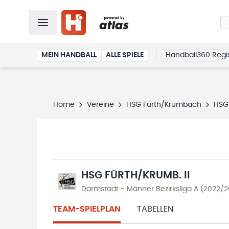
MEIN HANDBALL
ALLE SPIELE
Handball360 Regis
Home
Vereine
HSG Fürth/Krumbach
HSG 
HSG FÜRTH/KRUMB. II
Darmstadt - Männer Bezirksliga A (2022/2
TEAM-SPIELPLAN
TABELLEN