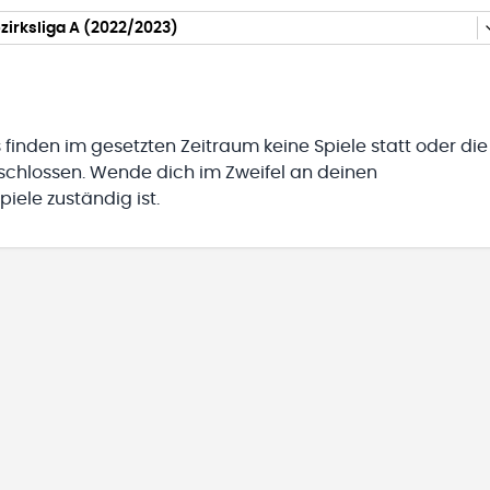
irksliga A (2022/2023)
 finden im gesetzten Zeitraum keine Spiele statt oder die
eschlossen. Wende dich im Zweifel an deinen
iele zuständig ist.