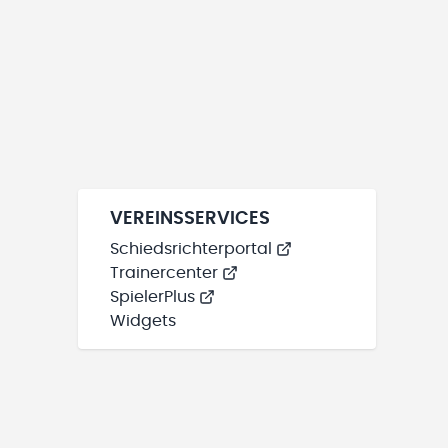
VEREINSSERVICES
Schiedsrichterportal
Trainercenter
SpielerPlus
Widgets