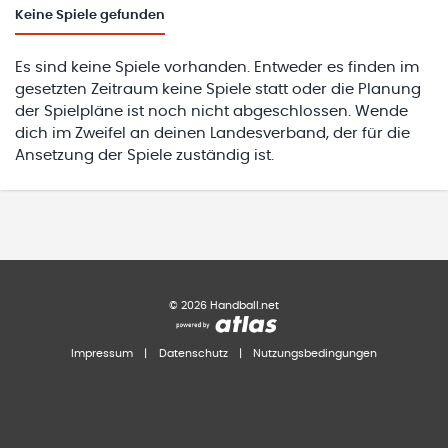
Keine
Spiele gefunden
Es sind keine Spiele vorhanden. Entweder es finden im
gesetzten Zeitraum keine Spiele statt oder die Planung
der Spielpläne ist noch nicht abgeschlossen. Wende
dich im Zweifel an deinen Landesverband, der für die
Ansetzung der Spiele zuständig ist.
©
2026
Handball.net
Impressum
|
Datenschutz
|
Nutzungsbedingungen