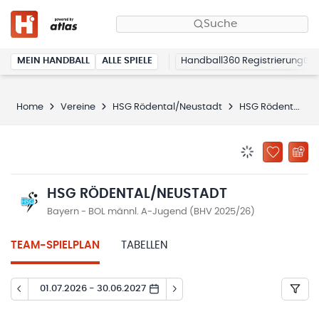
Suche
MEIN HANDBALL
ALLE SPIELE
Handball360 Registrierung
Home
Vereine
HSG Rödental/Neustadt
HSG Rödental/Neustadt
BENACHRICHTIG
ZU „MEINE
HSG RÖDENTAL/NEUSTADT
Bayern - BOL männl. A-Jugend (BHV 2025/26)
TEAM-SPIELPLAN
TABELLEN
01.07.2026 - 30.06.2027