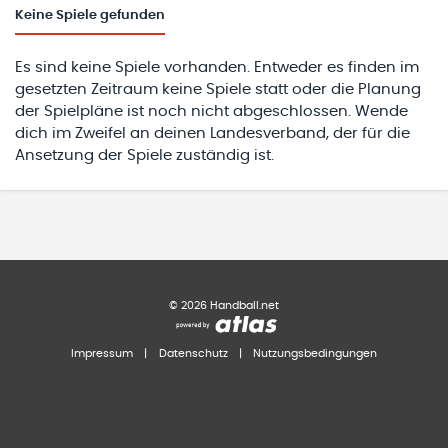
Keine
Spiele gefunden
Es sind keine Spiele vorhanden. Entweder es finden im
gesetzten Zeitraum keine Spiele statt oder die Planung
der Spielpläne ist noch nicht abgeschlossen. Wende
dich im Zweifel an deinen Landesverband, der für die
Ansetzung der Spiele zuständig ist.
©
2026
Handball.net
Impressum
|
Datenschutz
|
Nutzungsbedingungen