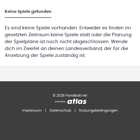
Keine
Spiele gefunden
Es sind keine Spiele vorhanden. Entweder es finden im
gesetzten Zeitraum keine Spiele statt oder die Planung
der Spielpläne ist noch nicht abgeschlossen. Wende
dich im Zweifel an deinen Landesverband, der für die
Ansetzung der Spiele zuständig ist.
©
2026
Handball.net
Impressum
|
Datenschutz
|
Nutzungsbedingungen