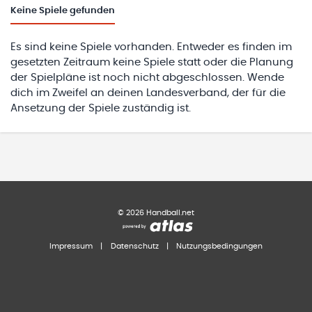
Keine
Spiele gefunden
Es sind keine Spiele vorhanden. Entweder es finden im
gesetzten Zeitraum keine Spiele statt oder die Planung
der Spielpläne ist noch nicht abgeschlossen. Wende
dich im Zweifel an deinen Landesverband, der für die
Ansetzung der Spiele zuständig ist.
©
2026
Handball.net
Impressum
|
Datenschutz
|
Nutzungsbedingungen