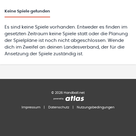
Keine
Spiele gefunden
Es sind keine Spiele vorhanden. Entweder es finden im
gesetzten Zeitraum keine Spiele statt oder die Planung
der Spielpläne ist noch nicht abgeschlossen. Wende
dich im Zweifel an deinen Landesverband, der für die
Ansetzung der Spiele zuständig ist.
©
2026
Handball.net
Impressum
|
Datenschutz
|
Nutzungsbedingungen