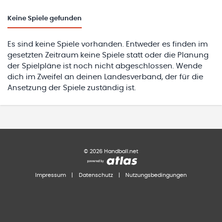
Keine
Spiele gefunden
Es sind keine Spiele vorhanden. Entweder es finden im
gesetzten Zeitraum keine Spiele statt oder die Planung
der Spielpläne ist noch nicht abgeschlossen. Wende
dich im Zweifel an deinen Landesverband, der für die
Ansetzung der Spiele zuständig ist.
©
2026
Handball.net
Impressum
|
Datenschutz
|
Nutzungsbedingungen