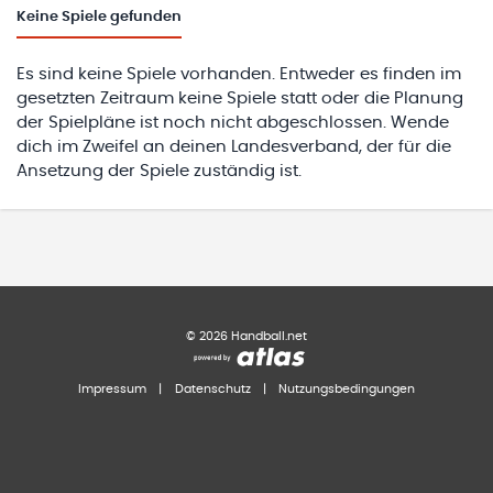
Keine
Spiele gefunden
Es sind keine Spiele vorhanden. Entweder es finden im
gesetzten Zeitraum keine Spiele statt oder die Planung
der Spielpläne ist noch nicht abgeschlossen. Wende
dich im Zweifel an deinen Landesverband, der für die
Ansetzung der Spiele zuständig ist.
©
2026
Handball.net
Impressum
|
Datenschutz
|
Nutzungsbedingungen