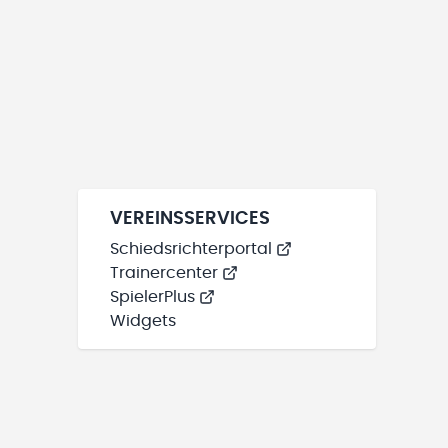
VEREINSSERVICES
Schiedsrichterportal
Trainercenter
SpielerPlus
Widgets