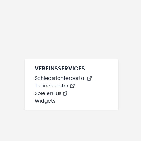
VEREINSSERVICES
Schiedsrichterportal
Trainercenter
SpielerPlus
Widgets