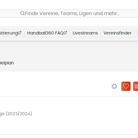
Finde Vereine, Teams, Ligen und mehr…
trierung
Handball360 FAQ
Livestreams
Vereinsfinder
ielplan
BENACHRIC
ZU „
iga (2023/2024)