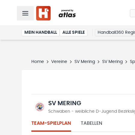
MEIN HANDBALL
ALLE SPIELE
Handball360 Regis
Home
Vereine
SV Mering
SV Mering
Sp
SV MERING
Schwaben - weibliche D-Jugend Bezirksl
TEAM-SPIELPLAN
TABELLEN