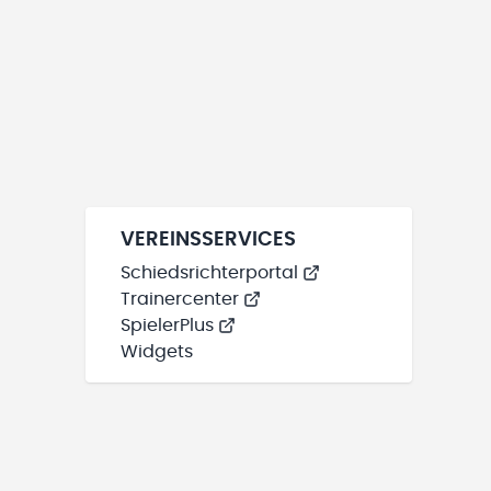
VEREINSSERVICES
Schiedsrichterportal
Trainercenter
SpielerPlus
Widgets