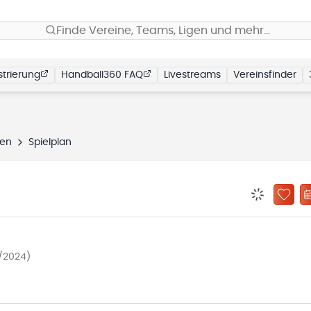
Finde Vereine, Teams, Ligen und mehr…
trierung
Handball360 FAQ
Livestreams
Vereinsfinder
gen
Spielplan
BENACHRIC
ZU „
/2024)