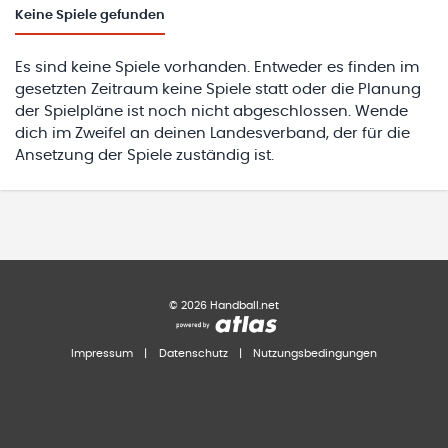
Keine
Spiele gefunden
Es sind keine Spiele vorhanden. Entweder es finden im
gesetzten Zeitraum keine Spiele statt oder die Planung
der Spielpläne ist noch nicht abgeschlossen. Wende
dich im Zweifel an deinen Landesverband, der für die
Ansetzung der Spiele zuständig ist.
©
2026
Handball.net
Impressum
|
Datenschutz
|
Nutzungsbedingungen