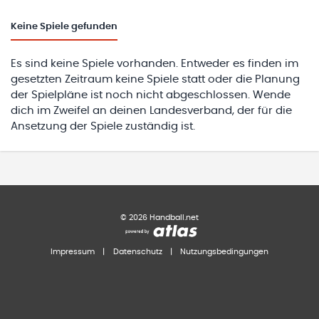
Keine
Spiele gefunden
Es sind keine Spiele vorhanden. Entweder es finden im
gesetzten Zeitraum keine Spiele statt oder die Planung
der Spielpläne ist noch nicht abgeschlossen. Wende
dich im Zweifel an deinen Landesverband, der für die
Ansetzung der Spiele zuständig ist.
©
2026
Handball.net
Impressum
|
Datenschutz
|
Nutzungsbedingungen