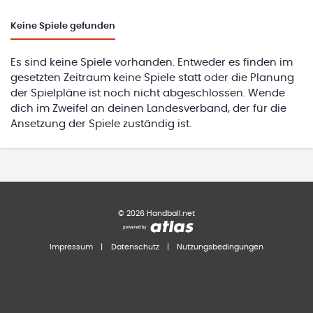
Keine
Spiele gefunden
Es sind keine Spiele vorhanden. Entweder es finden im
gesetzten Zeitraum keine Spiele statt oder die Planung
der Spielpläne ist noch nicht abgeschlossen. Wende
dich im Zweifel an deinen Landesverband, der für die
Ansetzung der Spiele zuständig ist.
©
2026
Handball.net
Impressum
|
Datenschutz
|
Nutzungsbedingungen