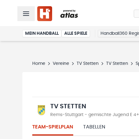
MEIN HANDBALL
ALLE SPIELE
Handball360 Regis
Home
Vereine
TV Stetten
TV Stetten
S
TV STETTEN
Rems-Stuttgart - gemischte Jugend E 4+1
TEAM-SPIELPLAN
TABELLEN