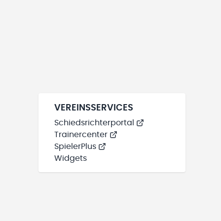
VEREINSSERVICES
Schiedsrichterportal
Trainercenter
SpielerPlus
Widgets