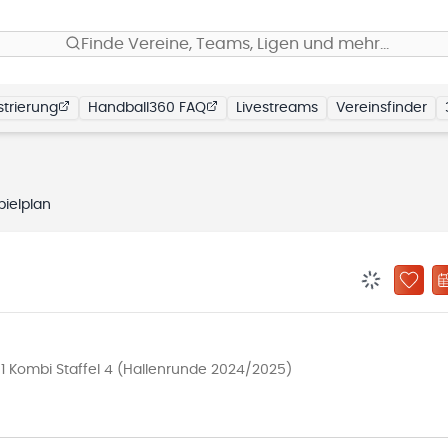
Finde Vereine, Teams, Ligen und mehr…
trierung
Handball360 FAQ
Livestreams
Vereinsfinder
pielplan
BENACHRIC
ZU „
 Kombi Staffel 4 (Hallenrunde 2024/2025)