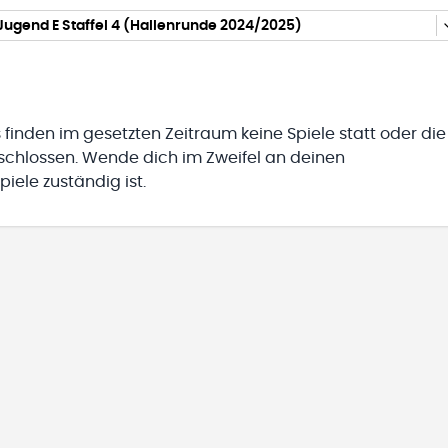
Jugend E Staffel 4 (Hallenrunde 2024/2025)
 finden im gesetzten Zeitraum keine Spiele statt oder die
eschlossen. Wende dich im Zweifel an deinen
iele zuständig ist.