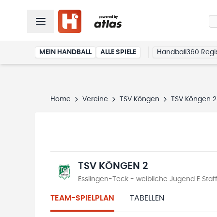
MEIN HANDBALL
ALLE SPIELE
Handball360 Regis
Home
Vereine
TSV Köngen
TSV Köngen 2
TSV KÖNGEN 2
Esslingen-Teck - weibliche Jugend E Staf
TEAM-SPIELPLAN
TABELLEN