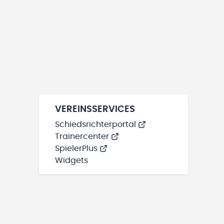
VEREINSSERVICES
Schiedsrichterportal
Trainercenter
SpielerPlus
Widgets