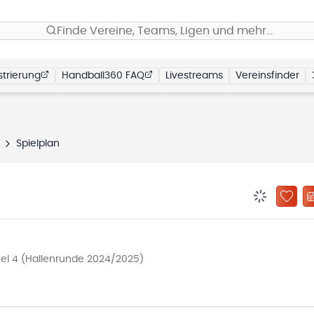
Finde Vereine, Teams, Ligen und mehr…
trierung
Handball360 FAQ
Livestreams
Vereinsfinder
Spielplan
BENACHRIC
ZU „
fel 4 (Hallenrunde 2024/2025)