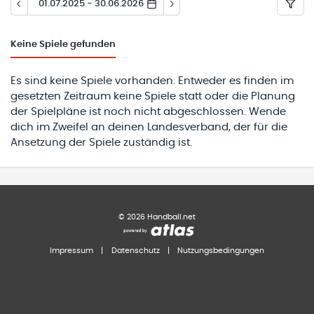
01.07.2025 - 30.06.2026
Keine
Spiele gefunden
Es sind keine Spiele vorhanden. Entweder es finden im
gesetzten Zeitraum keine Spiele statt oder die Planung
der Spielpläne ist noch nicht abgeschlossen. Wende
dich im Zweifel an deinen Landesverband, der für die
Ansetzung der Spiele zuständig ist.
©
2026
Handball.net
Impressum
|
Datenschutz
|
Nutzungsbedingungen